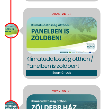
2025-
05
-23
Klímatudatosság otthon /
Panelben is zöldben!
Események
2025-
05
-23