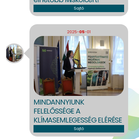
Sajtó
2025-
05
-01
MINDANNYIUNK
FELELŐSSÉGE A
KLÍMASEMLEGESSÉG ELÉRÉSE
Sajtó