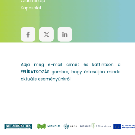
Oldaltérkép
Kapcsolat
HÍRLEVÉL
Adja meg e-mail címét és kattintson a
FELÍRATKOZÁS gombra, hogy értesüljön minde
aktuális eseményünkről