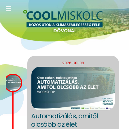
IDŐVONAL
2026-
01
-08
Automatizálás, amitől
olcsóbb az élet