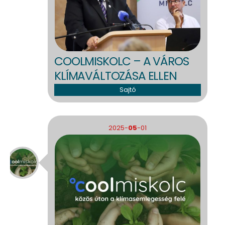
COOLMISKOLC – A VÁROS
KLÍMAVÁLTOZÁSA ELLEN
Sajtó
2025-
05
-01