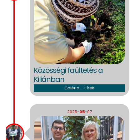
Közösségi faültetés a
Kiliánban
Galéria
,
Hírek
2025-
05
-07