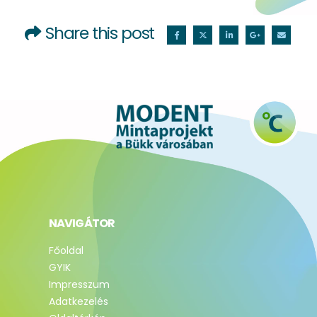
Share this post
NAVIGÁTOR
Főoldal
GYIK
Impresszum
Adatkezelés