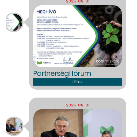
2025-
05
-01
Partnerségi fórum
Hírek
2025-
05
-01