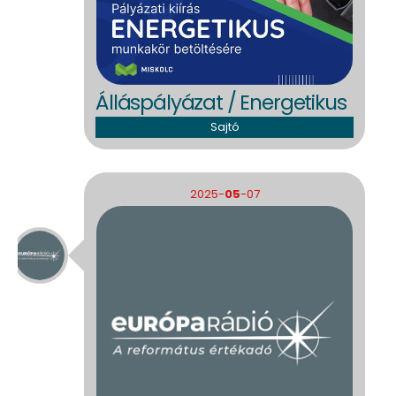
Álláspályázat / Energetikus
Sajtó
2025-
05
-07