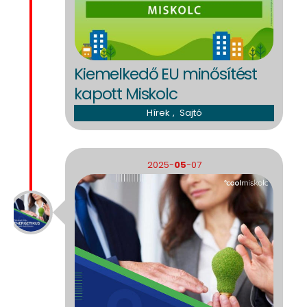
Kiemelkedő EU minősítést
kapott Miskolc
Hírek
,
Sajtó
2025-
05
-07