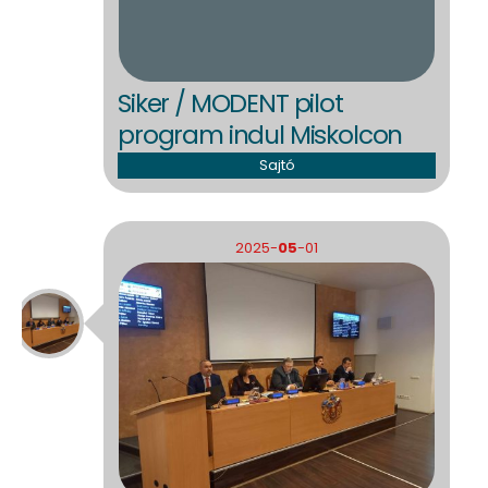
Siker / MODENT pilot
program indul Miskolcon
Sajtó
2025-
05
-01