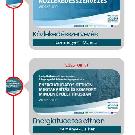
Közlekedésszervezés
Események
,
Galéria
2025-
08
-01
Energiatudatos otthon
Események
,
Hírek