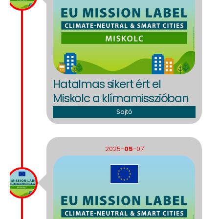
Hatalmas sikert ért el
Miskolc a klímamisszióban
Sajtó
2025-
05
-07