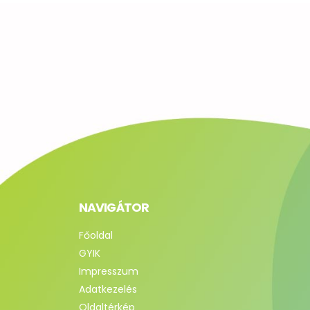
NAVIGÁTOR
Főoldal
GYIK
Impresszum
Adatkezelés
Oldaltérkép