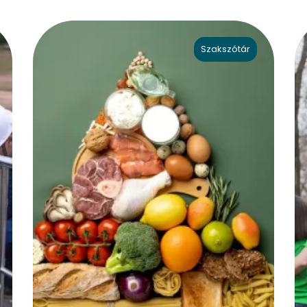
Szakszótár