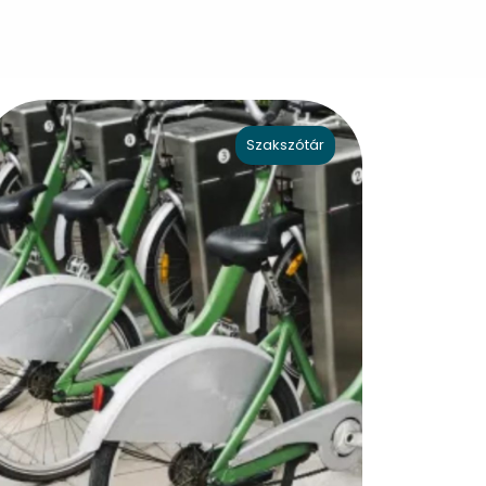
Szakszótár