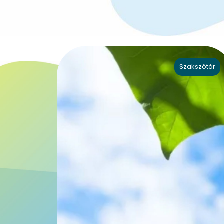
Szakszótár