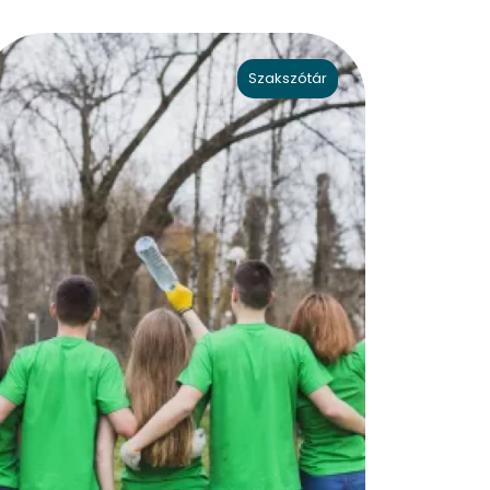
Szakszótár