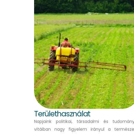
Területhasználat
Napjaink politikai, társadalmi és tudomán
vitáiban nagy figyelem irányul a természe