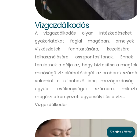
Vízgazdálkodás
A vízgazdálkodás olyan intézkedéseket
gyakorlatokat foglal magában, amelyek
vízkészletek fenntartására, kezelésére
felhasználására összpontosítanak. Enne
területnek a célja az, hogy biztosítsa a megfel
minőségű víz elérhetőségét az emberek számá
valamint a különböző ipari, mezőgazdasági
egyéb tevékenységek számára, miközb
megőrzi a környezeti egyensúlyt és a vízi…
Vízgazdálkodás
Szakszótár