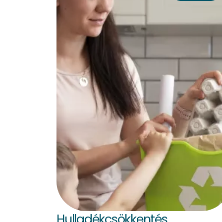
Hulladékcsökkentés