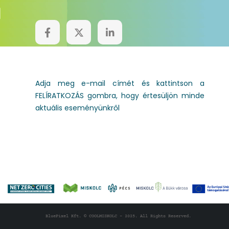
HÍRLEVÉL
Adja meg e-mail címét és kattintson a
FELÍRATKOZÁS gombra, hogy értesüljön minde
aktuális eseményünkről
BluePixel Kft. © COOLMISKOLC - 2025. All Rights Reserved.